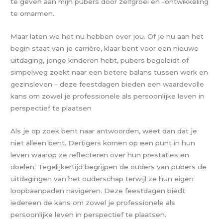
te geven aan mijn pubers door zelfgroei en -ontwikkeling
te omarmen.
Maar laten we het nu hebben over jou. Of je nu aan het
begin staat van je carrière, klaar bent voor een nieuwe
uitdaging, jonge kinderen hebt, pubers begeleidt of
simpelweg zoekt naar een betere balans tussen werk en
gezinsleven – deze feestdagen bieden een waardevolle
kans om zowel je professionele als persoonlijke leven in
perspectief te plaatsen
Als je op zoek bent naar antwoorden, weet dan dat je
niet alleen bent. Dertigers komen op een punt in hun
leven waarop ze reflecteren over hun prestaties en
doelen. Tegelijkertijd begrijpen de ouders van pubers de
uitdagingen van het ouderschap terwijl ze hun eigen
loopbaanpaden navigeren. Deze feestdagen biedt
iedereen de kans om zowel je professionele als
persoonlijke leven in perspectief te plaatsen.