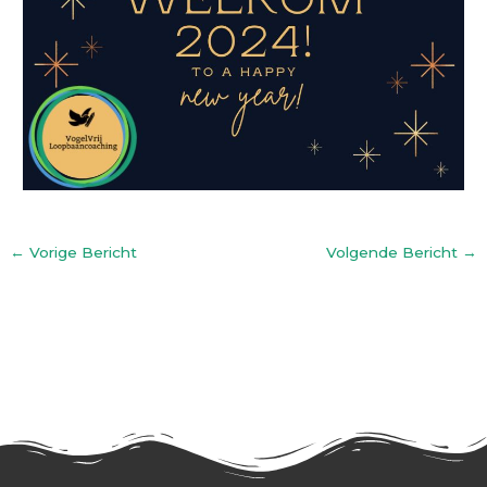
←
Vorige Bericht
Volgende Bericht
→