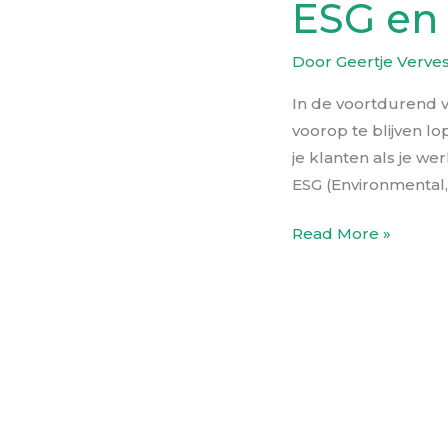
ESG en 
Door
Geertje Verve
In de voortdurend v
voorop te blijven l
je klanten als je w
ESG (Environmental,
Read More »