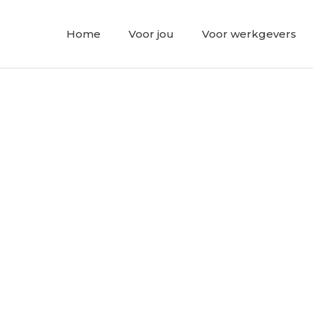
Home
Voor jou
Voor werkgevers
t