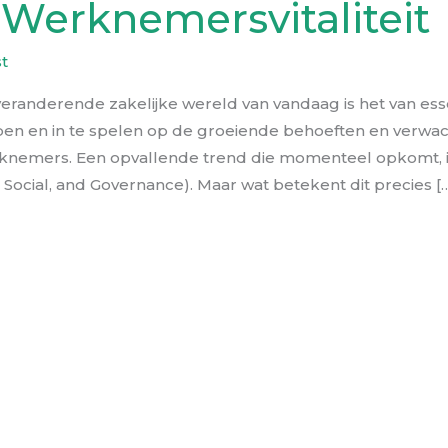
Werknemersvitaliteit
st
eranderende zakelijke wereld van vandaag is het van es
open en in te spelen op de groeiende behoeften en verwa
erknemers. Een opvallende trend die momenteel opkomt, 
 Social, and Governance). Maar wat betekent dit precies [