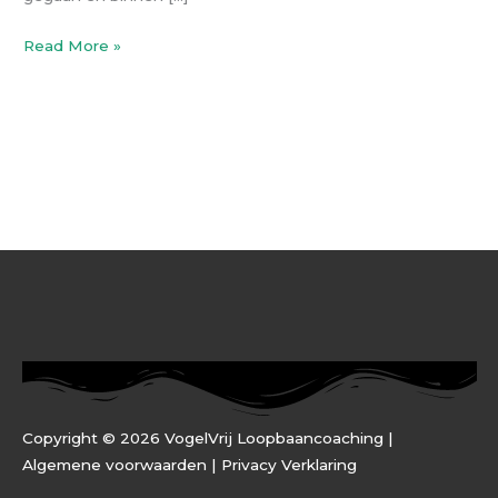
Read More »
Copyright © 2026 VogelVrij Loopbaancoaching |
Algemene voorwaarden |
Privacy Verklaring