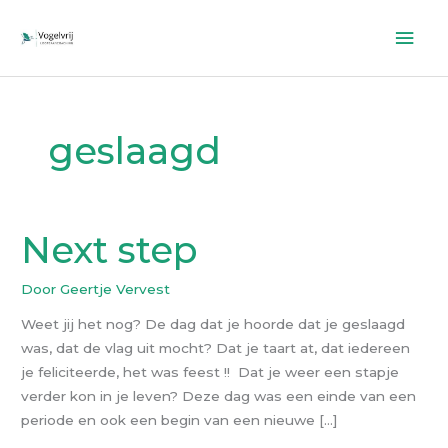
Ga
Hoo
naar
de
inhoud
geslaagd
Next step
Next
step
Door
Geertje Vervest
Weet jij het nog? De dag dat je hoorde dat je geslaagd
was, dat de vlag uit mocht? Dat je taart at, dat iedereen
je feliciteerde, het was feest !! Dat je weer een stapje
verder kon in je leven? Deze dag was een einde van een
periode en ook een begin van een nieuwe […]