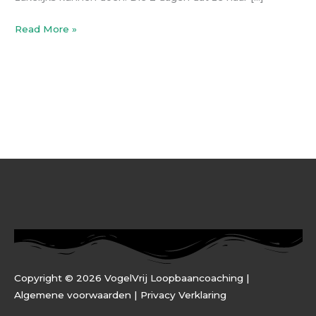
Read More »
Copyright © 2026 VogelVrij Loopbaancoaching |
Algemene voorwaarden |
Privacy Verklaring