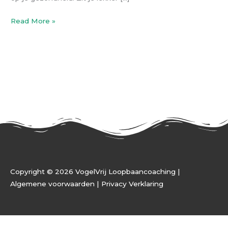
Read More »
Copyright © 2026 VogelVrij Loopbaancoaching |
Algemene voorwaarden |
Privacy Verklaring