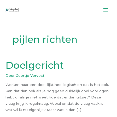
Ga
Hoo
naar
de
inhoud
pijlen richten
Doelgericht
Doelgericht
Door
Geertje Vervest
Werken naar een doel, lijkt heel logisch en dat is het ook.
Kan dat dan ook als je nog geen duidelijk doel voor ogen
hebt of als je niet weet hoe dat er dan uitziet? Deze
vraag krijg ik regelmatig. Vooral omdat de vraag vaak is,
wat wil ik nu eigenlijk? Maar wat is dan […]