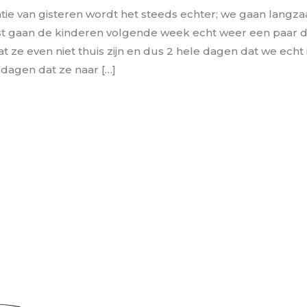
tie van gisteren wordt het steeds echter; we gaan langz
st gaan de kinderen volgende week echt weer een paar d
ze even niet thuis zijn en dus 2 hele dagen dat we echt i
dagen dat ze naar […]