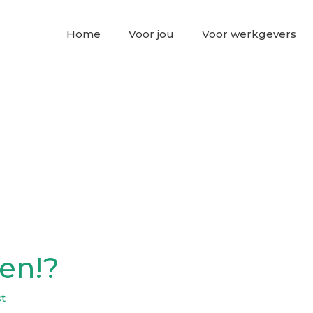
Home
Voor jou
Voor werkgevers
en!?
st