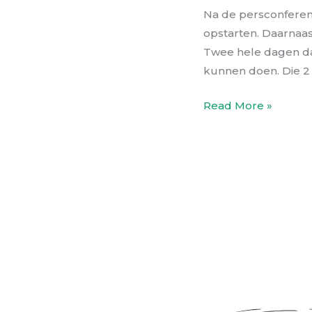
Na de persconferen
opstarten. Daarnaa
Twee hele dagen dat 
kunnen doen. Die 2 
Read More »