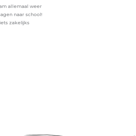
aam allemaal weer
agen naar school!
ets zakelijks