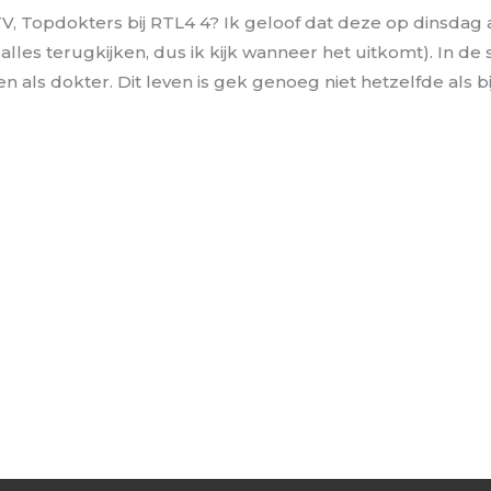
 TV, Topdokters bij RTL4 4? Ik geloof dat deze op dinsdag 
lles terugkijken, dus ik kijk wanneer het uitkomt). In de
ven als dokter. Dit leven is gek genoeg niet hetzelfde als b