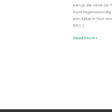
Ken je die serie op
kunt tegenwoordig a
een kijkje in hun le
ER […]
Read More »